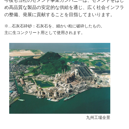
今後も当社のセメント事業カンパニーは、セメントをはじ
め高品質な製品の安定的な供給を通じ、広く社会インフラ
の整備、発展に貢献することを目指してまいります。
※...
石灰石砕砂：石灰石を、細かい粒に破砕したもの。
主に生コンクリート用として使用されます。
九州工場全景