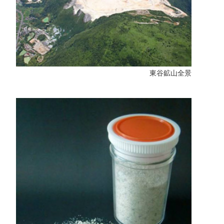
東谷鉱山全景