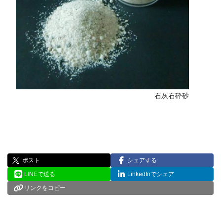
石灰石砕砂
ポスト
シェアする
LINEで送る
LinkedInでシェア
リンクをコピー