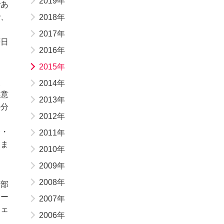
2019年
であ
で、
2018年
2017年
菱日
2016年
2015年
改
2014年
得意
2013年
の分
2012年
発・
2011年
りま
2010年
2009年
2008年
な部
サー
2007年
シェ
2006年