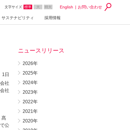
English
お問い合わせ
文字サイズ
標準
大
特大
サステナビリティ
採用情報
ニュースリリース
2026年
2025年
 1日
2024年
会社
会社
2023年
2022年
2021年
：髙
2020年
」で公