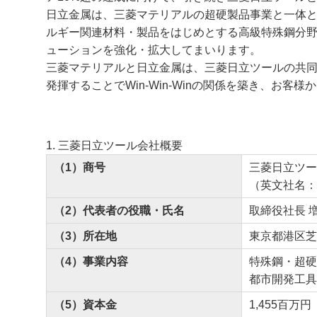
日立金属は、三菱マテリアルの超硬製品事業と一体
ルギー関連材料・製品をはじめとする高級特殊鋼分
ューションを強化・拡大してまいります。
三菱マテリアルと日立金属は、三菱日立ツールの共
発揮することでWin-Win-Winの関係を築き、お
1. 三菱日立ツール会社概要
（1）商号
三菱日立ツー
（英文社名：Mitsu
（2）代表者の役職・氏名
取締役社長 
（3）所在地
東京都港区芝
（4）事業内容
特殊鋼・超硬
都市開発工具
（5）資本金
1,455百万円