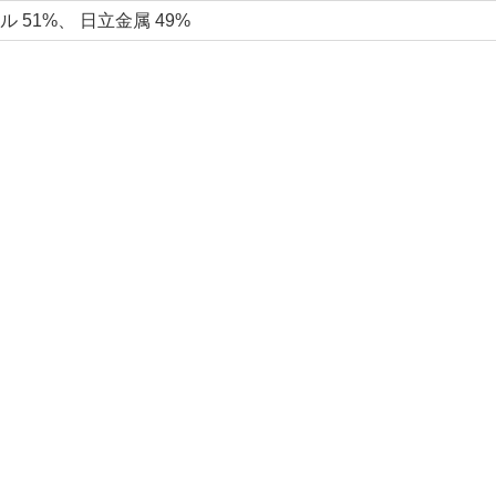
 51%、 日立金属 49%