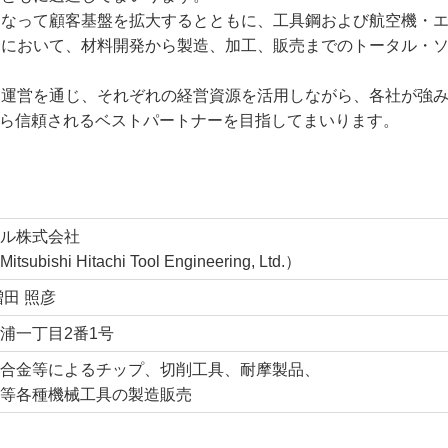
となって顧客基盤を拡大するとともに、工具鋼および航空機・
野において、材料開発から製造、加工、販売までのトータル・
同運営を通じ、それぞれの経営資源を活用しながら、各社が強
客様から信頼されるベストパートナーを目指してまいります。
ル株式会社
bishi Hitachi Tool Engineering, Ltd.）
増田 照彦
浦一丁目2番1号
合金等によるチップ、切削工具、耐摩製品、
等各種機械工具の製造販売