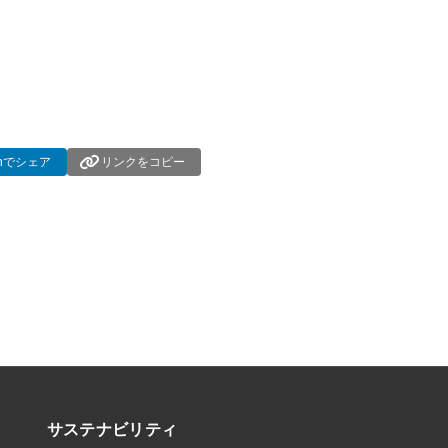
dInでシェア
リンクをコピー
サステナビリティ