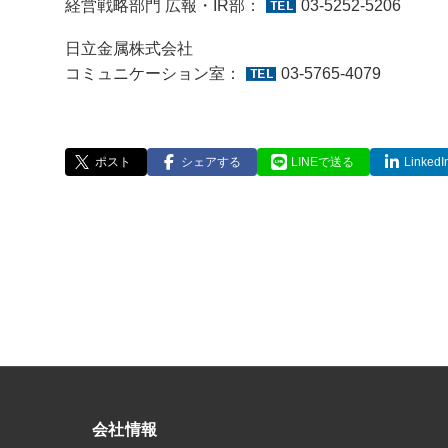
経営戦略部門 広報・IR部：
03-5252-5206
日立金属株式会社
コミュニケーション室：
03-5765-4079
ポスト
シェアする
LINEで送る
Linke
会社情報