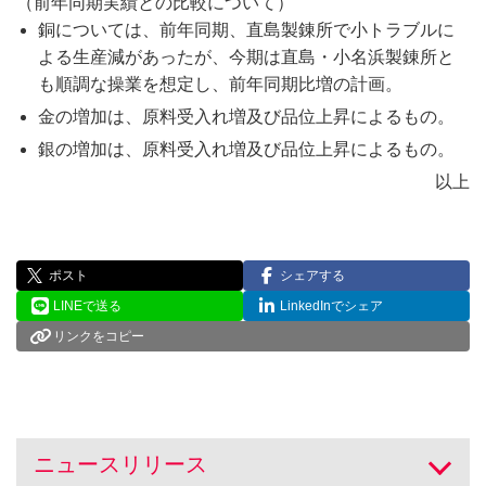
（前年同期実績との比較について）
銅については、前年同期、直島製錬所で小トラブルに
よる生産減があったが、今期は直島・小名浜製錬所と
も順調な操業を想定し、前年同期比増の計画。
金の増加は、原料受入れ増及び品位上昇によるもの。
銀の増加は、原料受入れ増及び品位上昇によるもの。
以上
ポスト
シェアする
LINEで送る
LinkedInでシェア
リンクをコピー
ニュースリリース
開く