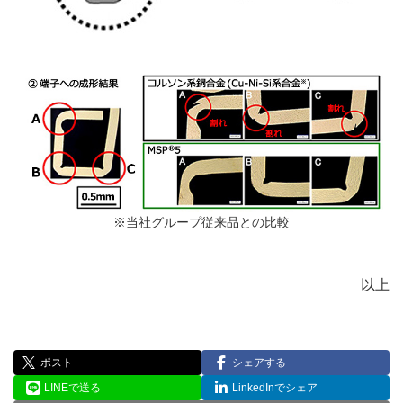
※当社グループ従来品との比較
以上
ポスト
シェアする
LINEで送る
LinkedInでシェア