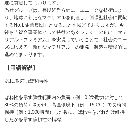
進に貢献してまいります。
当社グループは、長期経営方針に「ユニークな技術によ
り、地球に新たなマテリアルを創造し、循環型社会に貢献
するNo.1 企業集団」となることを掲げておりますが、今
後も「複合事業体として特徴のあるシナジーの創出＝マテ
リアル・プレミアム」を実現していくことで、社会のニー
ズに応える「新たなマテリアル」の開発、製造を積極的に
進めてまいります。
【用語解説】
※1...耐応力緩和特性
ばね性を示す弾性範囲内の負荷（例：0.2%耐力に対して
80%の負荷）をかけ、高温環境下（例：150°C）で長時間
保持（例：1,000時間）した後に、ばね性をどれだけ維持
したかを示す信頼性の指標。