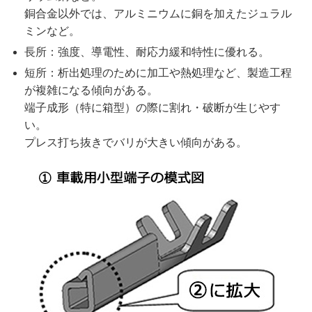
銅合金以外では、アルミニウムに銅を加えたジュラル
ミンなど。
長所：強度、導電性、耐応力緩和特性に優れる。
短所：析出処理のために加工や熱処理など、製造工程
が複雑になる傾向がある。
端子成形（特に箱型）の際に割れ・破断が生じやす
い。
プレス打ち抜きでバリが大きい傾向がある。