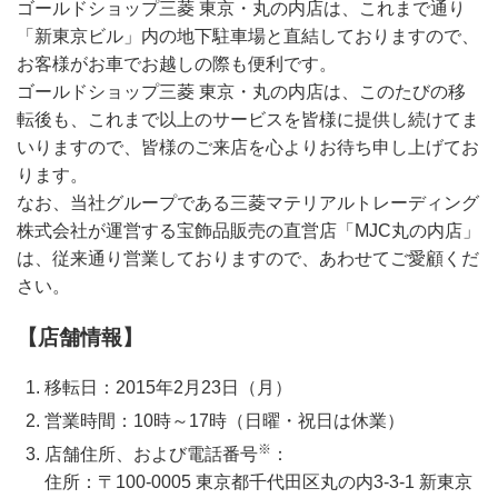
ゴールドショップ三菱 東京・丸の内店は、これまで通り
「新東京ビル」内の地下駐車場と直結しておりますので、
お客様がお車でお越しの際も便利です。
ゴールドショップ三菱 東京・丸の内店は、このたびの移
転後も、これまで以上のサービスを皆様に提供し続けてま
いりますので、皆様のご来店を心よりお待ち申し上げてお
ります。
なお、当社グループである三菱マテリアルトレーディング
株式会社が運営する宝飾品販売の直営店「MJC丸の内店」
は、従来通り営業しておりますので、あわせてご愛顧くだ
さい。
【店舗情報】
移転日：2015年2月23日（月）
営業時間：10時～17時（日曜・祝日は休業）
※
店舗住所、および電話番号
：
住所：〒100-0005 東京都千代田区丸の内3-3-1 新東京