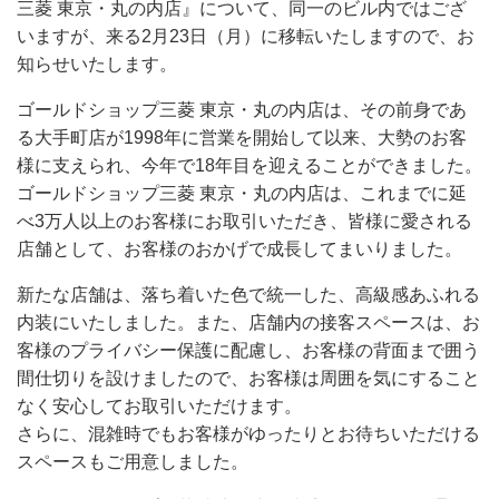
三菱 東京・丸の内店』について、同一のビル内ではござ
いますが、来る2月23日（月）に移転いたしますので、お
知らせいたします。
ゴールドショップ三菱 東京・丸の内店は、その前身であ
る大手町店が1998年に営業を開始して以来、大勢のお客
様に支えられ、今年で18年目を迎えることができました。
ゴールドショップ三菱 東京・丸の内店は、これまでに延
べ3万人以上のお客様にお取引いただき、皆様に愛される
店舗として、お客様のおかげで成長してまいりました。
新たな店舗は、落ち着いた色で統一した、高級感あふれる
内装にいたしました。また、店舗内の接客スペースは、お
客様のプライバシー保護に配慮し、お客様の背面まで囲う
間仕切りを設けましたので、お客様は周囲を気にすること
なく安心してお取引いただけます。
さらに、混雑時でもお客様がゆったりとお待ちいただける
スペースもご用意しました。