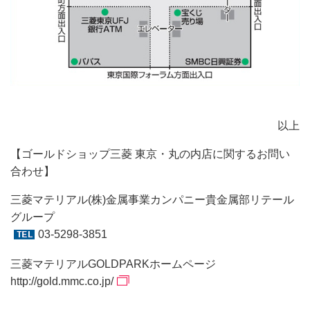
以上
【ゴールドショップ三菱 東京・丸の内店に関するお問い
合わせ】
三菱マテリアル(株)金属事業カンパニー貴金属部リテール
グループ
03-5298-3851
三菱マテリアルGOLDPARKホームページ
http://gold.mmc.co.jp/