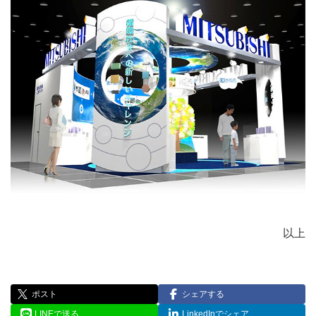
以上
ポスト
シェアする
LINEで送る
LinkedInでシェア