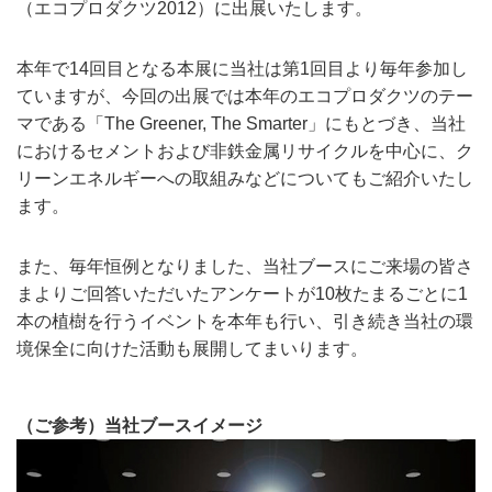
（エコプロダクツ2012）に出展いたします。
本年で14回目となる本展に当社は第1回目より毎年参加し
ていますが、今回の出展では本年のエコプロダクツのテー
マである「The Greener, The Smarter」にもとづき、当社
におけるセメントおよび非鉄金属リサイクルを中心に、ク
リーンエネルギーへの取組みなどについてもご紹介いたし
ます。
また、毎年恒例となりました、当社ブースにご来場の皆さ
まよりご回答いただいたアンケートが10枚たまるごとに1
本の植樹を行うイベントを本年も行い、引き続き当社の環
境保全に向けた活動も展開してまいります。
（ご参考）当社ブースイメージ