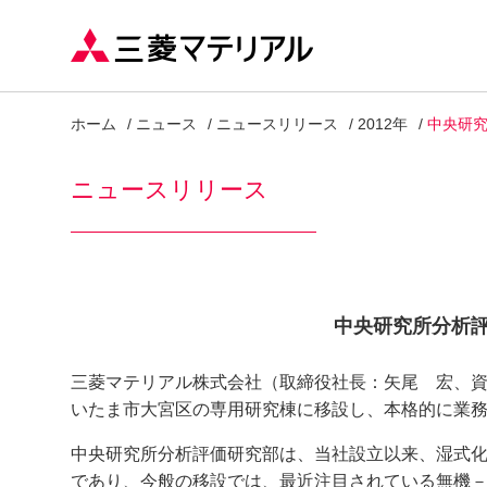
ホーム
ニュース
ニュースリリース
2012年
中央研
ニュースリリース
中央研究所分析
三菱マテリアル株式会社（取締役社長：矢尾 宏、資本
いたま市大宮区の専用研究棟に移設し、本格的に業
中央研究所分析評価研究部は、当社設立以来、湿式
であり、今般の移設では、最近注目されている無機