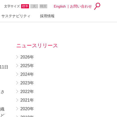
English
お問い合わせ
文字サイズ
標準
大
特大
サステナビリティ
採用情報
ニュースリリース
2026年
2025年
11日
2024年
2023年
2022年
にさ
2021年
2020年
組織
など