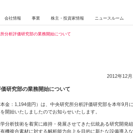
会社情報
事業
株主・投資家情報
ニュースルーム
究所分析評価研究部の業務開始について
2012年12月
評価研究部の業務開始について
金：1,194億円）は、中央研究所分析評価研究部を本年9月
務を開始いたしましたのでお知らせいたします。
化学分析技術を着実に維持・発展させてきた伝統ある研究開発
－有機複合素材に対する解析能力向上を目的に新たな設備導入