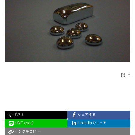
以上
ポスト
シェアする
LINEで送る
LinkedInでシェア
リンクをコピー