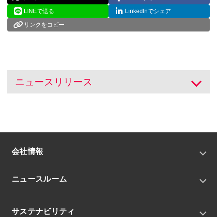
LINEで送る
LinkedInでシェア
リンクをコピー
ニュースリリース
開く
会社情報
トップメッセージ
ニュースルーム
会社概要
私たちの目指す姿
ニュースリリース
中期経営戦略
サステナビリティ
トピックス