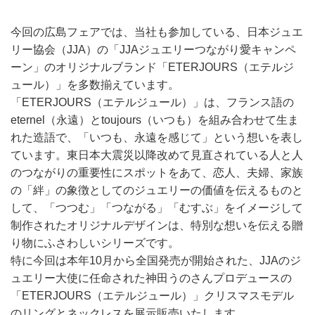
今回の広島フェアでは、当社も参加している、日本ジュエ
リー協会（JJA）の「JJAジュエリーつながり愛キャンペ
ーン」のオリジナルブランド「ETERJOURS（エテルジ
ュール）」を多数揃えています。
「ETERJOURS（エテルジュール）」は、フランス語の
eternel（永遠）とtoujours（いつも）を組み合わせて生ま
れた造語で、「いつも、永遠を感じて」という想いを表し
ています。東日本大震災以降改めて見直されている人と人
のつながりの重要性にスポットをあて、恋人、夫婦、家族
の「絆」の象徴としてのジュエリーの価値を伝えるものと
して、「つつむ」「つながる」「むすぶ」をイメージして
制作されたオリジナルデザインは、特別な想いを伝える贈
り物にふさわしいシリーズです。
特に今回は本年10月から全国発売が開始された、JJAのジ
ュエリー大使に任命された神田うのさんプロデュースの
「ETERJOURS（エテルジュール）」クリスマスモデル
のリングとネックレスを展示販売いたします。