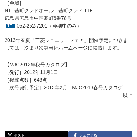
［会場］
NTT基町クレドホール（基町クレド 11F）
広島県広島市中区基町6番78号
052-252-7201
（会期中のみ）
2013年春夏「三菱ジュエリーフェア」開催予定につきま
しては、決まり次第当社ホームページに掲載します。
【MJC2012年秋号カタログ】
［発行］2012年11月1日
［掲載点数］648点
［次号発行予定］2013年2月 MJC2013春号カタログ
以上
ポスト
シェアする