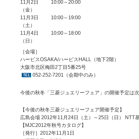
11月2日
10:00～20:00
（金）
11月3日
10:00～19:00
（土）
11月4日
10:00～18:00
（日）
［会場］
ハービスOSAKA/ハービスHALL（地下2階）
大阪市北区梅田2丁目5番25号
052-252-7201
（会期中のみ）
今後の秋冬「三菱ジュエリーフェア」の開催予定は
【今後の秋冬三菱ジュエリーフェア開催予定】
広島会場 2012年11月24日（土）～25日（日） NT
【MJC2012年秋号カタログ】
［発行］2012年11月1日