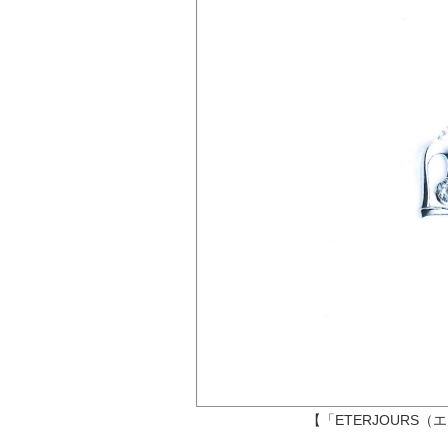
【「ETERJOURS