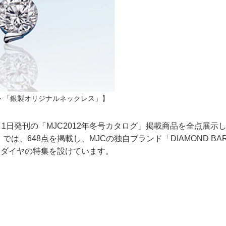
ト「銀製オリジナルネックレス」】
1日発刊の「MJC2012年冬号カタログ」掲載商品を全点展示
では、648点を掲載し、MJCの独自ブランド「DIAMOND BA
クダイヤの特集を設けています。