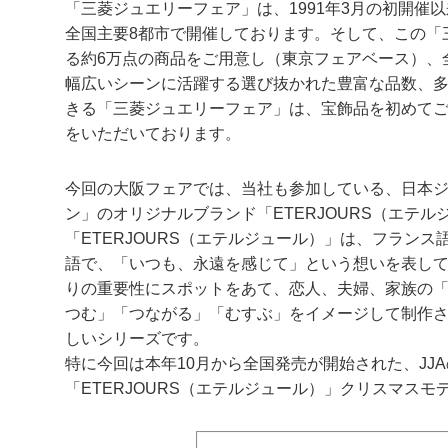
「三菱ジュエリーフェア」は、1991年3月の初開
全国主要8都市で開催しております。そして、この「
る約6万点の商品をご用意し（東京フェアベース）、
幅広いシーンに活躍する選び抜かれた豊富な品数、
きる「三菱ジュエリーフェア」は、宝飾品を初めて
をいただいております。
今回の大阪フェアでは、当社も参加している、日本ジュ
ン」のオリジナルブランド「ETERJOURS（エテ
「ETERJOURS（エテルジュール）」は、フランス語の
語で、「いつも、永遠を感じて」という想いを表し
りの重要性にスポットをあて、恋人、夫婦、家族の
つむ」「つながる」「むすぶ」をイメージして制作
しいシリーズです。
特に今回は本年10月から全国発売が開始された、JJ
「ETERJOURS（エテルジュール）」クリスマス