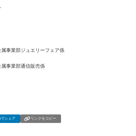
グ
金属事業部ジュエリーフェア係
金属事業部通信販売係
dInでシェア
リンクをコピー