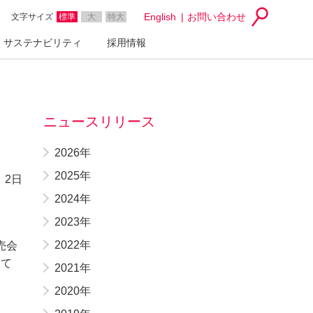
English
お問い合わせ
文字サイズ
標準
大
特大
サステナビリティ
採用情報
ニュースリリース
2026年
2025年
月 2日
2024年
2023年
2022年
売会
にて
2021年
2020年