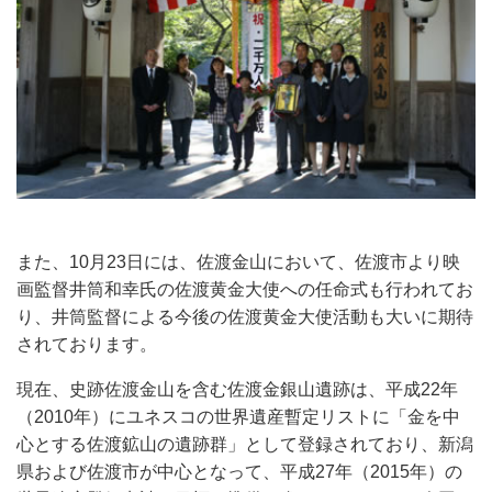
また、10月23日には、佐渡金山において、佐渡市より映
画監督井筒和幸氏の佐渡黄金大使への任命式も行われてお
り、井筒監督による今後の佐渡黄金大使活動も大いに期待
されております。
現在、史跡佐渡金山を含む佐渡金銀山遺跡は、平成22年
（2010年）にユネスコの世界遺産暫定リストに「金を中
心とする佐渡鉱山の遺跡群」として登録されており、新潟
県および佐渡市が中心となって、平成27年（2015年）の