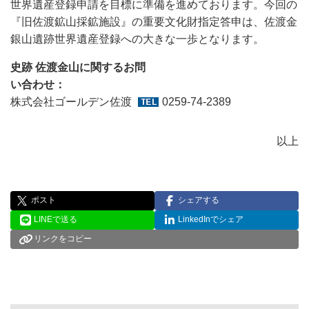
世界遺産登録申請を目標に準備を進めております。今回の
『旧佐渡鉱山採鉱施設』の重要文化財指定答申は、佐渡金
銀山遺跡世界遺産登録への大きな一歩となります。
史跡 佐渡金山に関するお問
い合わせ
株式会社ゴールデン佐渡
0259-74-2389
以上
ポスト
シェアする
LINEで送る
LinkedInでシェア
リンクをコピー