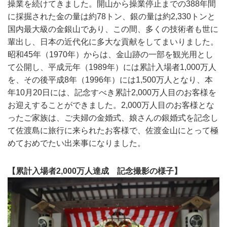
操業を続けてきました。開山から操業停止までの388年間
に採掘された金の量は約78トン、銀の量は約2,330トンと
国内最大級の金銀山であり、この間、多くの技術者も世に
輩出し、日本の近代化に多大な貢献をしてまいりました。
昭和45年（1970年）からは、金山跡の一部を観光用とし
て公開し、平成元年（1989年）には累計入場者1,000万人
を、その後平成8年（1996年）には1,500万人となり、本
年10月20日には、記念すべき累計2,000万人目のお客様を
お迎えすることができました。2,000万人目のお客様とな
ったご家族は、ご夫婦の金婚式、娘さんの銀婚式を記念し
て佐渡島に旅行に来られたお客様で、佐渡金山にとって極
めておめでたい出来事になりました。
【累計入場者2,000万人達成 記念撮影の様子】