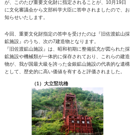
が、このたび重要文化財に指定されることが、10月19日
に文化審議会から文部科学大臣に答申されましたので、お
知らせいたします。
今回、重要文化財指定の答申を受けたのは『旧佐渡鉱山採
鉱施設』のうち、次の7建造物となります。
『旧佐渡鉱山施設』は、昭和初期に整備拡充が図られた採
鉱施設や機械類が一体的に保存されており、これらの建造
物が、我が国最大級を誇った金銀鉱山施設の代表的な遺構
として、歴史的に高い価値を有すると評価されました。
（1）大立竪坑櫓