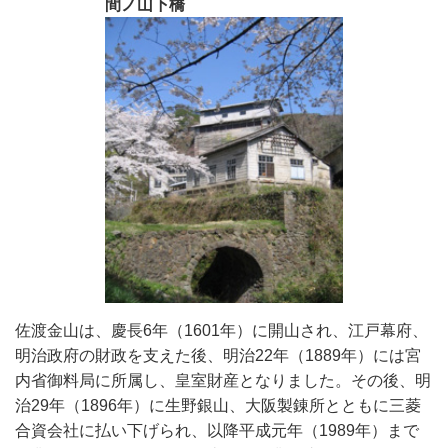
間ノ山下橋
佐渡金山は、慶長6年（1601年）に開山され、江戸幕府、
明治政府の財政を支えた後、明治22年（1889年）には宮
内省御料局に所属し、皇室財産となりました。その後、明
治29年（1896年）に生野銀山、大阪製錬所とともに三菱
合資会社に払い下げられ、以降平成元年（1989年）まで