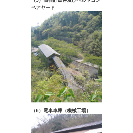
（5）高任貯鉱舎及びベルトコン
ベアヤード
（6）電車車庫（機械工場）