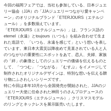
今回の福岡フェアでは、当社も参加している、日本ジュエ
リー協会（JJA）の「JJAジュエリーつながり愛キャンペ
ーン」のオリジナルブランド「ETERJOURS（エテルジ
ュール）」を多数揃えています。
「ETERJOURS（エテルジュール）」は、フランス語の
eternel（永遠）とtoujours（いつも）を組み合わせて生ま
れた造語で、「いつも、永遠を感じて」という想いを表し
ています。東日本大震災以降改めて見直されている人と人
のつながりの重要性にスポットをあて、恋人、夫婦、家族
の「絆」の象徴としてのジュエリーの価値を伝えるものと
して、「つつむ」「つながる」「むすぶ」をイメージして
制作されたオリジナルデザインは、特別な想いを伝える贈
り物にふさわしいシリーズです。
特に今回は本年10月から全国発売が開始された、JJAのジ
ュエリー大使に任命された神田うのさんプロデュースの
「ETERJOURS（エテルジュール）」クリスマスモデル
のリングとネックレスを展示販売いたします。