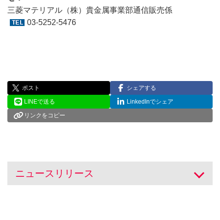
三菱マテリアル（株）貴金属事業部通信販売係
03-5252-5476
ポスト
シェアする
LINEで送る
LinkedInでシェア
リンクをコピー
ニュースリリース
開く