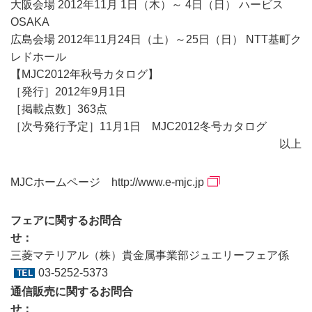
大阪会場 2012年11月 1日（木）～ 4日（日） ハービス
OSAKA
広島会場 2012年11月24日（土）～25日（日） NTT基町ク
レドホール
【MJC2012年秋号カタログ】
［発行］2012年9月1日
［掲載点数］363点
［次号発行予定］11月1日 MJC2012冬号カタログ
以上
MJCホームページ
http://www.e-mjc.jp
フェアに関するお問合
せ
三菱マテリアル（株）貴金属事業部ジュエリーフェア係
03-5252-5373
通信販売に関するお問合
せ