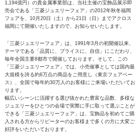
1,194億円）の貴金属事業部は、当社主催の宝飾品展示即
売会である「三菱ジュエリーフェア」の2012年秋冬福岡
フェアを、10月20日（土）から21日（日）までアクロス
福岡にて開催いたしますので、お知らせいたします。
「三菱ジュエリーフェア」は、1991年3月の初開催以来、
テーマである「品質に、プライスに、自信」にこだわり、
毎年全国主要8都市で開催しております。そして、この
「三菱ジュエリーフェア」では、小売催事としては国内最
大規模を誇る約6万点の商品をご用意し（東京フェアベー
ス）、全国で毎年約30万人のお客様にご来場いただいてお
ります。
幅広いシーンに活躍する選び抜かれた豊富な品数、多様な
ジュエリーをひとつの会場で実際に手に取って選ぶことが
できる「三菱ジュエリーフェア」は、宝飾品を初めてご購
入される方からリピーターのお客様まで多くの方に大変ご
好評をいただいております。