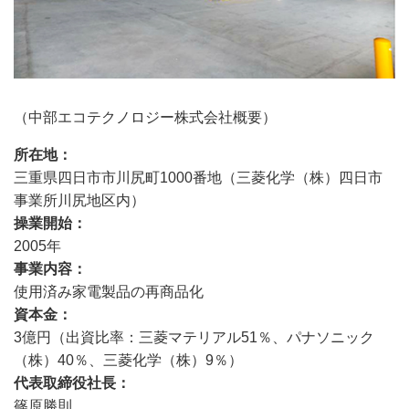
（中部エコテクノロジー株式会社概要）
所在地
三重県四日市市川尻町1000番地（三菱化学（株）四日市
事業所川尻地区内）
操業開始
2005年
事業内容
使用済み家電製品の再商品化
資本金
3億円（出資比率：三菱マテリアル51％、パナソニック
（株）40％、三菱化学（株）9％）
代表取締役社長
篠原勝則