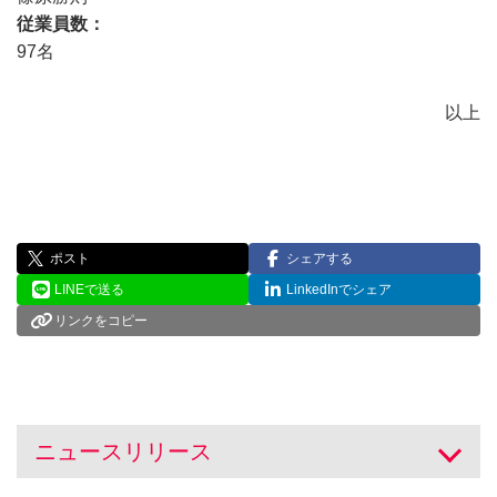
従業員数
97名
以上
ポスト
シェアする
LINEで送る
LinkedInでシェア
リンクをコピー
ニュースリリース
開く