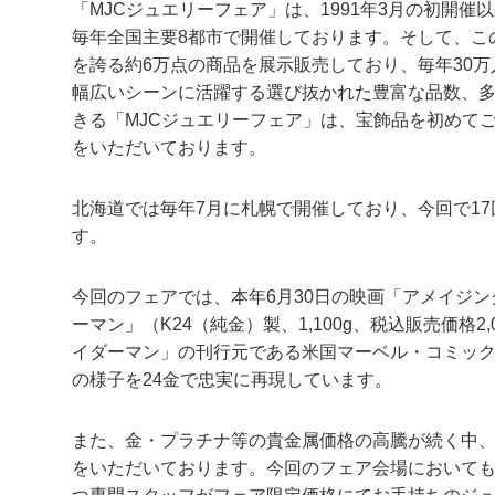
「MJCジュエリーフェア」は、1991年3月の初開
毎年全国主要8都市で開催しております。そして、こ
を誇る約6万点の商品を展示販売しており、毎年30
幅広いシーンに活躍する選び抜かれた豊富な品数、
きる「MJCジュエリーフェア」は、宝飾品を初めて
をいただいております。
北海道では毎年7月に札幌で開催しており、今回で17
す。
今回のフェアでは、本年6月30日の映画「アメイジ
ーマン」（K24（純金）製、1,100g、税込販売価
イダーマン」の刊行元である米国マーベル・コミッ
の様子を24金で忠実に再現しています。
また、金・プラチナ等の貴金属価格の高騰が続く中
をいただいております。今回のフェア会場においても