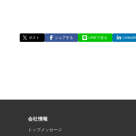
ポスト
シェアする
LINEで送る
Linke
会社情報
トップメッセージ