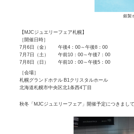
銀製
【MJCジュエリーフェア札幌】
［開催日時］
7月6日（金）
午後4：00～午後8：00
7月7日（土）
午前10：00～午後7：00
7月8日（日）
午前10：00～午後5：00
［会場］
札幌グランドホテル B1クリスタルホール
北海道札幌市中央区北1条西4丁目
秋冬「MJCジュエリーフェア」開催予定につきまし