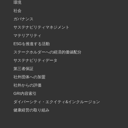
環境
社会
ガバナンス
サステナビリティマネジメント
マテリアリティ
ESGを推進する活動
ステークホルダーへの経済的価値配分
サステナビリティデータ
第三者保証
社外団体への加盟
社外からの評価
GRI内容索引
ダイバーシティ・エクイティ&インクルージョン
健康経営の取り組み