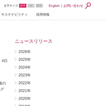
English
お問い合わせ
文字サイズ
標準
大
特大
サステナビリティ
採用情報
ニュースリリース
2026年
2025年
 4日
2024年
2023年
2022年
催の
幌グ
2021年
2020年