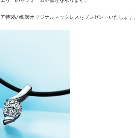
ュエリーのリフォームや修理を承ります。
ェア特製の銀製オリジナルネックレスをプレゼントいたします