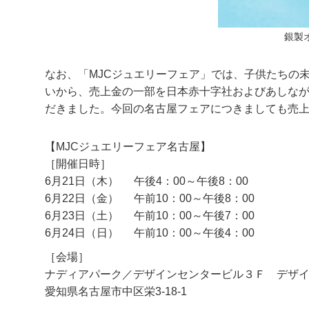
銀製
なお、「MJCジュエリーフェア」では、子供たちの
いから、売上金の一部を日本赤十字社およびあしなが育
だきました。今回の名古屋フェアにつきましても売
【MJCジュエリーフェア名古屋】
［開催日時］
6月21日（木）
午後4：00～午後8：00
6月22日（金）
午前10：00～午後8：00
6月23日（土）
午前10：00～午後7：00
6月24日（日）
午前10：00～午後4：00
［会場］
ナディアパーク／デザインセンタービル３Ｆ デザ
愛知県名古屋市中区栄3-18-1