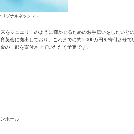
オリジナルネックレス
未来をジュエリーのように輝かせるためのお手伝いをしたいと
英会に拠出しており、これまでに約1,000万円を寄付させて
上金の一部を寄付させていただく予定です。
インホール