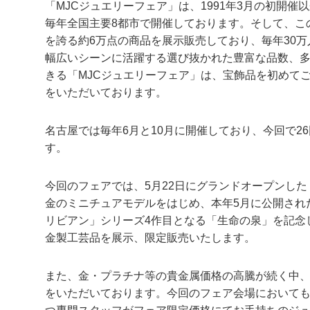
「MJCジュエリーフェア」は、1991年3月の初開
毎年全国主要8都市で開催しております。そして、こ
を誇る約6万点の商品を展示販売しており、毎年30
幅広いシーンに活躍する選び抜かれた豊富な品数、
きる「MJCジュエリーフェア」は、宝飾品を初めて
をいただいております。
名古屋では毎年6月と10月に開催しており、今回で26
す。
今回のフェアでは、5月22日にグランドオープンし
金のミニチュアモデルをはじめ、本年5月に公開され
リビアン」シリーズ4作目となる「生命の泉」を記念
金製工芸品を展示、限定販売いたします。
また、金・プラチナ等の貴金属価格の高騰が続く中
をいただいております。今回のフェア会場においても