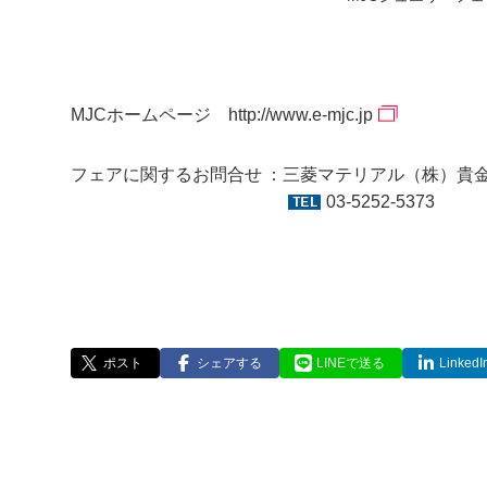
MJCホームページ
http://www.e-mjc.jp
フェアに関するお問合せ
三菱マテリアル（株）貴
03-5252-5373
ポスト
シェアする
LINEで送る
Linke