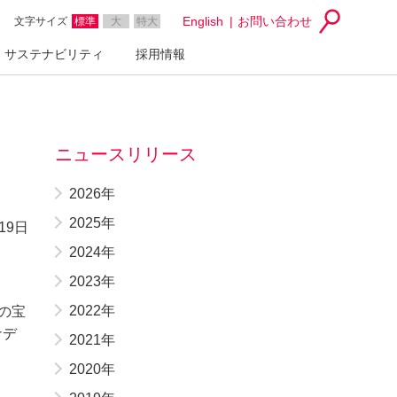
English
お問い合わせ
文字サイズ
標準
大
特大
サステナビリティ
採用情報
ニュースリリース
2026年
2025年
19日
2024年
2023年
2022年
の宝
ナデ
2021年
2020年