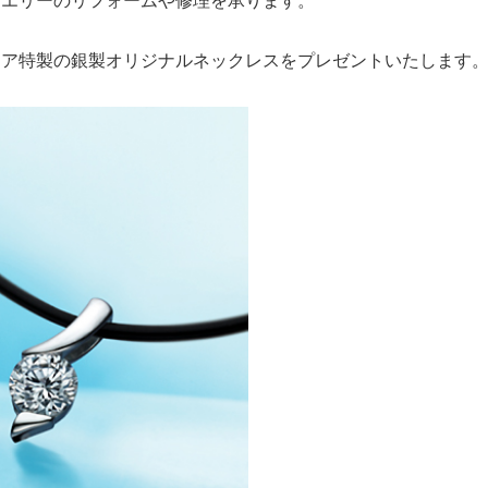
ュエリーのリフォームや修理を承ります。
ェア特製の銀製オリジナルネックレスをプレゼントいたします