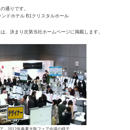
次の通りです。
ランドホテル B1クリスタルホール
ては、決まり次第当社ホームページに掲載します。
ア」2012年春夏大阪フェア会場の様子