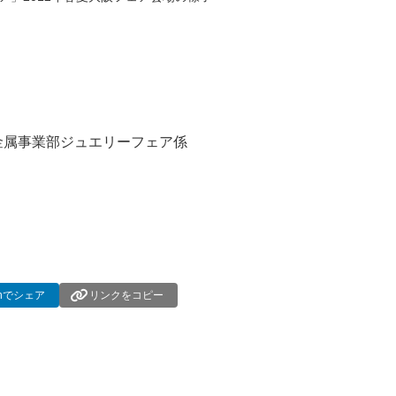
金属事業部ジュエリーフェア係
dInでシェア
リンクをコピー