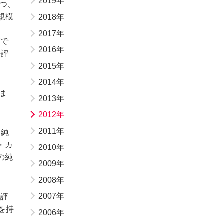
2019年
つつ、
規模
2018年
2017年
がで
2016年
好評
2015年
2014年
ま
2013年
2012年
2011年
た純
・カ
2010年
の純
2009年
2008年
2007年
好評
を持
2006年