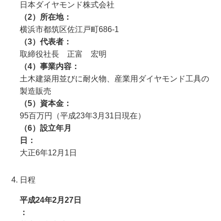
日本ダイヤモンド株式会社
（2）所在地
横浜市都筑区佐江戸町686-1
（3）代表者
取締役社長 正富 宏明
（4）事業内容
土木建築用並びに耐火物、産業用ダイヤモンド工具の
製造販売
（5）資本金
95百万円（平成23年3月31日現在）
（6）設立年月
日
大正6年12月1日
日程
平成24年2月27日