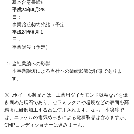
基本合意書締結
平成24年6月28
日
事業譲渡契約締結（予定）
平成24年8月 1
日
事業譲渡（予定）
当社業績への影響
本事業譲渡による当社への業績影響は軽微でありま
す。
※...ホイール製品とは、工業用ダイヤモンド砥粒などを焼
き固めた砥石であり、セラミックスや超硬などの表面を高
精度に研磨加工する為に使用されます。なお、本譲渡で
は、ニッケルの電気めっきによる電着製品は含みますが、
CMPコンディショナーは含みません。