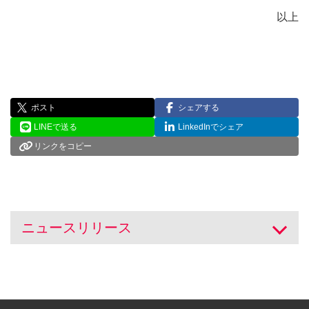
以上
ポスト
シェアする
LINEで送る
LinkedInでシェア
リンクをコピー
ニュースリリース
開く