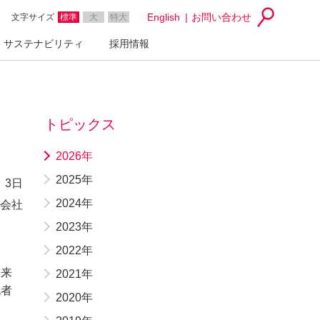
English
お問い合わせ
文字サイズ
標準
大
特大
サステナビリティ
採用情報
トピックス
2026年
2025年
 3日
2024年
会社
2023年
2022年
由来
2021年
記者
2020年