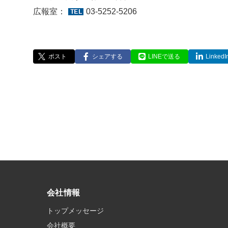
広報室：
03-5252-5206
ポスト
シェアする
LINEで送る
Linke
会社情報
トップメッセージ
会社概要