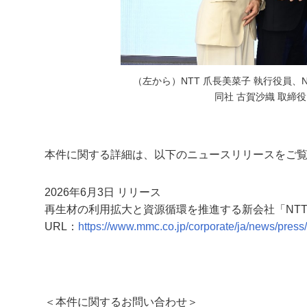
（左から）NTT 爪長美菜子 執行役員、
同社 古賀沙織 取締
本件に関する詳細は、以下のニュースリリースをご
2026年6月3日 リリース
再生材の利用拡大と資源循環を推進する新会社「NT
URL：
https://www.mmc.co.jp/corporate/ja/news/press
＜本件に関するお問い合わせ＞