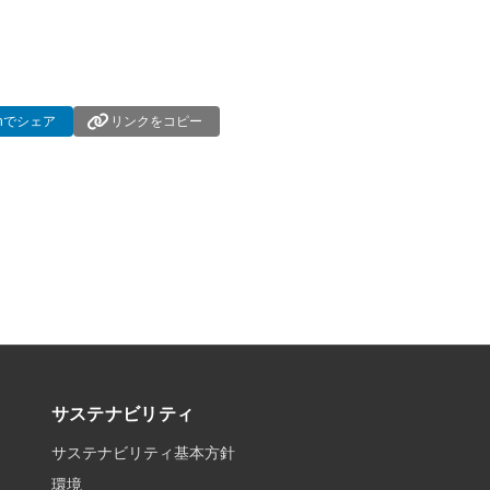
dInでシェア
リンクをコピー
サステナビリティ
サステナビリティ基本方針
環境