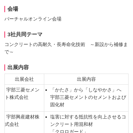
会場
バーチャルオンライン会場
3社共同テーマ
コンクリートの高耐久・長寿命化技術 ～新設から補修ま
で～
出展内容
出展会社
出展内容
宇部三菱セメン
「かたさ」から「しなやかさ」へ
ト株式会社
宇部三菱セメントのセメントおよび
固化材
宇部興産建材株
塩害に対する抵抗性を向上させるコ
式会社
ンクリート用混和材
「クロロガード」