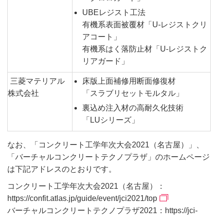
UBEレジスト工法
有機系表面被覆材「U-レジストクリ
アコート」
有機系はく落防止材「U-レジストク
リアガード」
三菱マテリアル
床版上面補修用断面修復材
株式会社
「スラブリセットモルタル」
裏込め注入材の高耐久化技術
「LUシリーズ」
なお、「コンクリート工学年次大会2021（名古屋）」、
「バーチャルコンクリートテクノプラザ」のホームページ
は下記アドレスのとおりです。
コンクリート工学年次大会2021（名古屋）：
https://confit.atlas.jp/guide/event/jci2021/top
バーチャルコンクリートテクノプラザ2021：
https://jci-