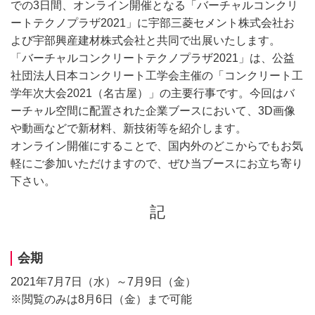
での3日間、オンライン開催となる「バーチャルコンクリ
ートテクノプラザ2021」に宇部三菱セメント株式会社お
よび宇部興産建材株式会社と共同で出展いたします。
「バーチャルコンクリートテクノプラザ2021」は、公益
社団法人日本コンクリート工学会主催の「コンクリート工
学年次大会2021（名古屋）」の主要行事です。今回はバ
ーチャル空間に配置された企業ブースにおいて、3D画像
や動画などで新材料、新技術等を紹介します。
オンライン開催にすることで、国内外のどこからでもお気
軽にご参加いただけますので、ぜひ当ブースにお立ち寄り
下さい。
記
会期
2021年7月7日（水）～7月9日（金）
※閲覧のみは8月6日（金）まで可能