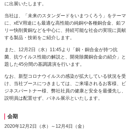
に出展いたします。
当社は、「未来のスタンダードをいまつくろう」をテーマ
に、xEV用途にも最適な高性能の純銅や各種銅合金、鉛フ
リー快削黄銅などを中心に、持続可能な社会の実現に貢献
する製品・技術をご紹介します。
また、12月2日（水）11:45より「銅・銅合金が持つ抗
菌、抗ウイルス性能の解説と、開発除菌銅合金の紹介」と
題した45分間の基調講演を行います。
なお、新型コロナウイルスの感染が拡大している状況を受
け、当社ブースにつきましては、ご来場されるお客様、ビ
ジネスパートナー様、弊社社員の健康と安全を最優先し、
説明員は配置せず、パネル展示といたします。
会期
2020年12月2日（水）～12月4日（金）