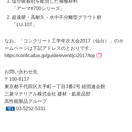
塩分吸着剤を配合した補修材料
「アーマ#700シリーズ」
超速硬・高耐久・水中不分離型グラウト材
「LU-10T」
なお、「コンクリート工学年次大会2017（仙台）」のホ
ームページは下記アドレスのとおりです。
https://confit.atlas.jp/guide/event/jci2017/top
お問い合わせ先
〒100-8117
東京都千代田区大手町一丁目3番2号 経団連会館
三菱マテリアル株式会社 建材・鉱産品部
高性能製品グループ
03-5252-5331