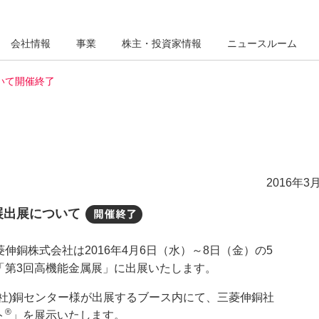
会社情報
事業
株主・投資家情報
ニュースルーム
いて開催終了
2016年3月
展出展について
開催終了
銅株式会社は2016年4月6日（水）～8日（金）の5
「第3回高機能金属展」に出展いたします。
社)銅センター様が出展するブース内にて、三菱伸銅社
®
ト
」を展示いたします。