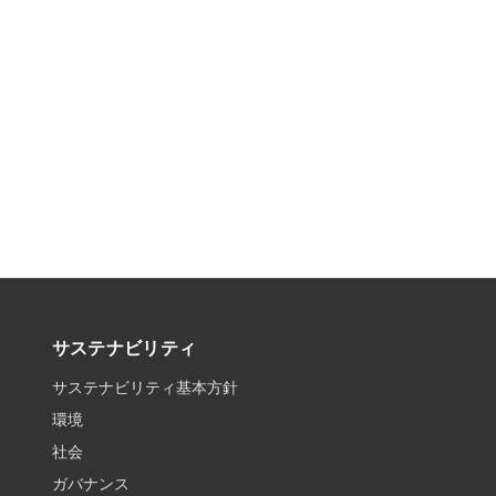
サステナビリティ
サステナビリティ基本方針
環境
社会
ガバナンス