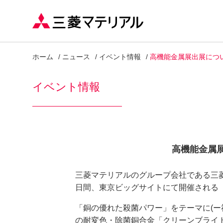
ホーム
ニュース
イベント情報
高機能金属展出展につ
イベント情報
高機能金属
三菱マテリアルのグループ会社である三菱伸
日間、東京ビッグサイトにて開催される
「銅の優れた殺菌パワー」をテーマに(ー
の耐変色・除菌銅合金「クリーンブライ