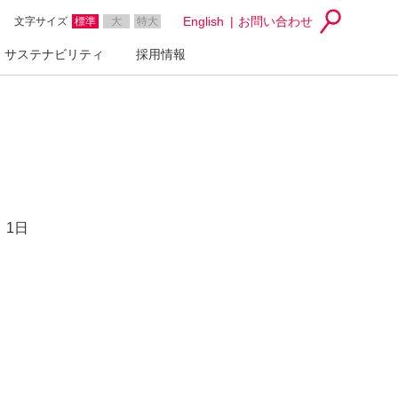
English
お問い合わせ
文字サイズ
標準
大
特大
サステナビリティ
採用情報
 1日