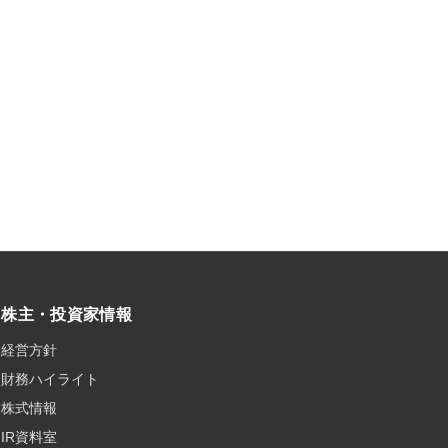
株主・投資家情報
経営方針
財務ハイライト
株式情報
IR資料室