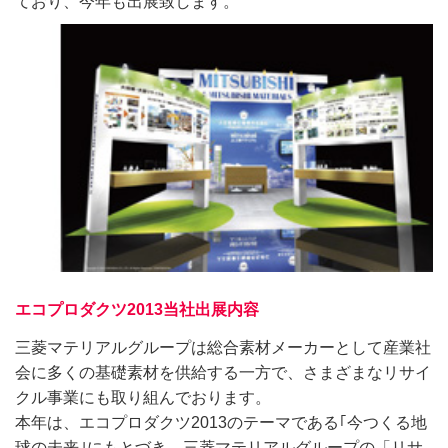
ており、今年も出展致します。
エコプロダクツ2013当社出展内容
三菱マテリアルグループは総合素材メーカーとして産業社
会に多くの基礎素材を供給する一方で、さまざまなリサイ
クル事業にも取り組んでおります。
本年は、エコプロダクツ2013のテーマである｢今つくる地
球の未来｣にもとづき、三菱マテリアルグループの「リサ