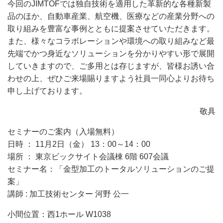
今回のJIMTOFでは独自技術を適用した革新的な各種新製
品のほか、自動車産業、航空機、医療などの産業分野への
取り組みを豊富な事例とともに提案させていただきます。
また、様々なコラボレーションや環境への取り組みなど最
先端でかつ身近なソリューションを分かりやすい形で展開
していきますので、ご多用とは存じますが、皆様お誘い合
わせの上、ぜひご来場賜りますよう社員一同心よりお待ち
申し上げております。
敬具
セミナーのご案内（入場無料）
日時 ： 11月2日（金） 13：00～14：00
場所 ： 東京ビックサイト会議棟 6階 607会議
セミナー名：「金型加工のトータルソリューションのご提
案」
講師 : 加工技術センター 河野 公一
小間位置：西1ホール W1038