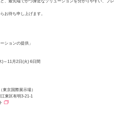
など、最先端でかつ身近なソリューションを分かりやすい、プ
からお待ち申し上げます。
ューションの提供」
木)～11月2日(火) 6日間
（東京国際展示場）
都江東区有明3-21-1
ト