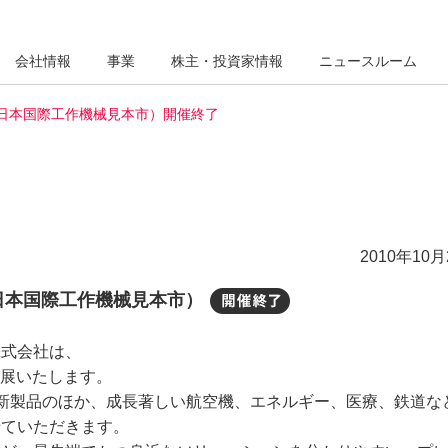
会社情報
事業
株主・投資家情報
ニュースルーム
25回日本国際工作機械見本市）開催終了
2010年10月
5回日本国際工作機械見本市）
開催終了
株式会社は、
に出展いたします。
種新製品のほか、成長著しい航空機、エネルギー、医療、鉄道な
せていただきます。