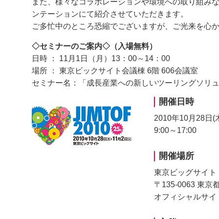
また、様々なコラボレーションや環境への取り組み
ンテーションにて紹介させていただきます。
ご多忙中のところ恐縮でございますが、ご光来を心
◇セミナーのご案内◇（入場無料）
日時 ： 11月1日（月）13：00～14：00
場所 ： 東京ビックサイト会議棟 6階 606会議室
セミナー名：「成長産業への新しいツーリングソリ
開催日時
2010年10月28日(
9:00～17:00
開催場所
東京ビッグサイト
〒135-0063 東京
オフィシャルサイ