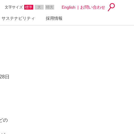
English
お問い合わせ
文字サイズ
標準
大
特大
サステナビリティ
採用情報
28日
どの