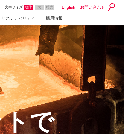
English
お問い合わせ
文字サイズ
標準
大
特大
サステナビリティ
採用情報
ットで