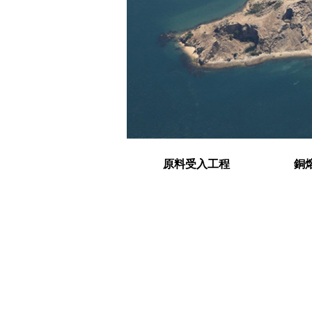
原料受入工程
銅