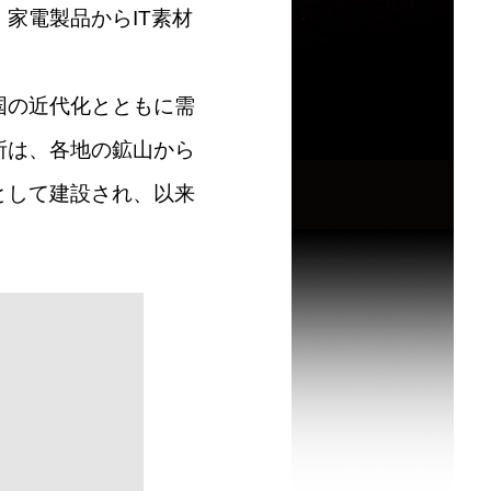
家電製品からIT素材
国の近代化とともに需
所は、各地の鉱山から
として建設され、以来