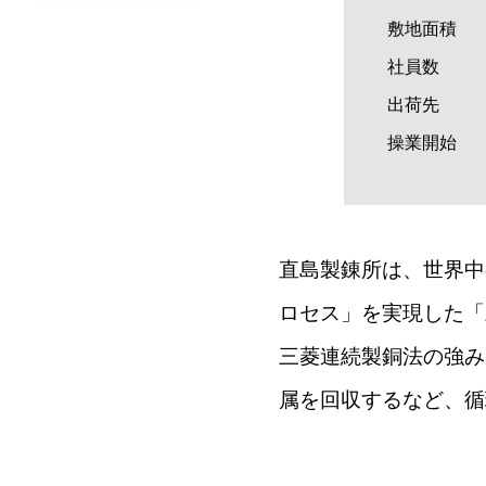
敷地面積
社員数
出荷先
操業開始
直島製錬所は、世界中
ロセス」を実現した「
三菱連続製銅法の強み
属を回収するなど、循