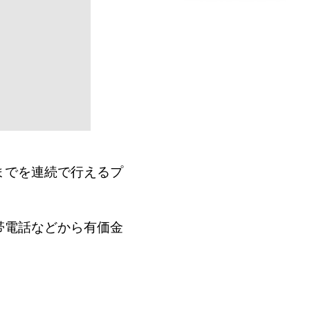
までを連続で行えるプ
帯電話などから有価金