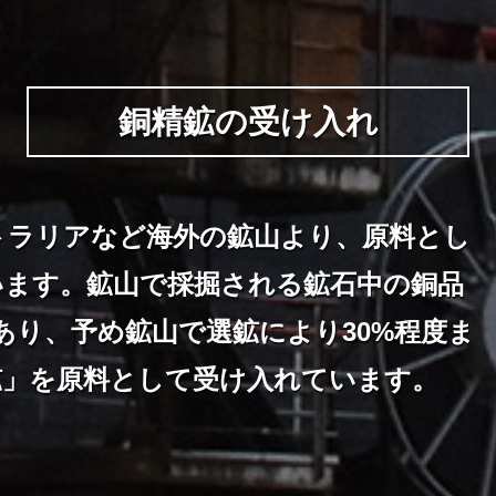
銅精鉱の受け入れ
トラリアなど海外の鉱山より、原料とし
います。鉱山で採掘される鉱石中の銅品
あり、予め鉱山で選鉱により30%程度ま
鉱」を原料として受け入れています。