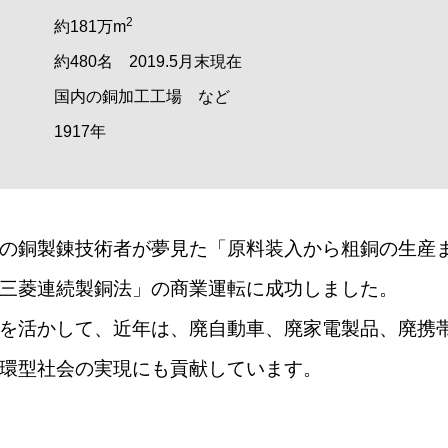
2
約181万m
約480名 2019.5月末現在
国内の銅加工工場 など
1917年
の銅製錬技術者が夢見た「原料装入から粗銅の生産
三菱連続製銅法」の商業運転に成功しました。
を活かして、近年は、廃自動車、廃家電製品、廃携
環型社会の実現にも貢献しています。