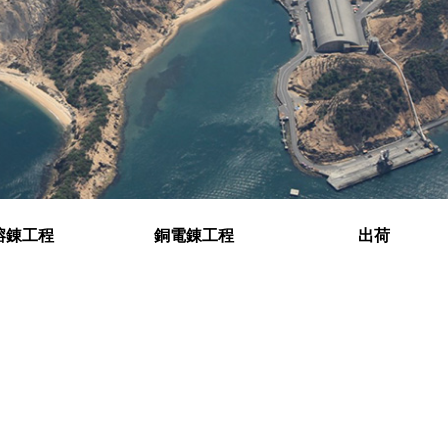
熔錬工程
銅電錬工程
出荷