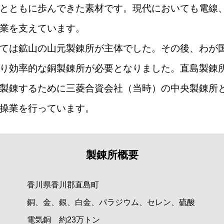
とともに歩んできた素材です。現代においても電線、
業を支えています。
ては鉱山の山元製錬所が主体でした。その後、わが
り効率的な銅製錬所が必要となりました。直島製錬
製錬するために三菱合資会社（当時）の中央製錬所
操業を行っています。
製錬所概要
香川県香川郡直島町
銅、金、銀、白金、パラジウム、セレン、硫酸
電気銅 約23万トン