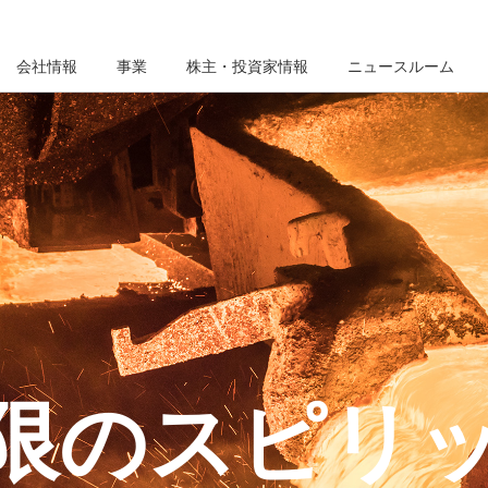
会社情報
事業
株主・投資家情報
ニュースルーム
限のスピリ