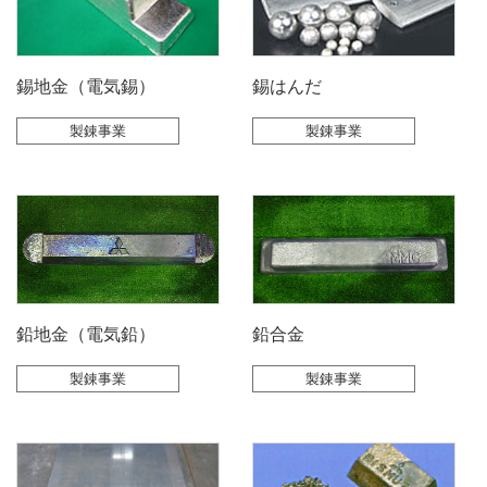
錫地金（電気錫）
錫はんだ
製錬事業
製錬事業
鉛地金（電気鉛）
鉛合金
製錬事業
製錬事業