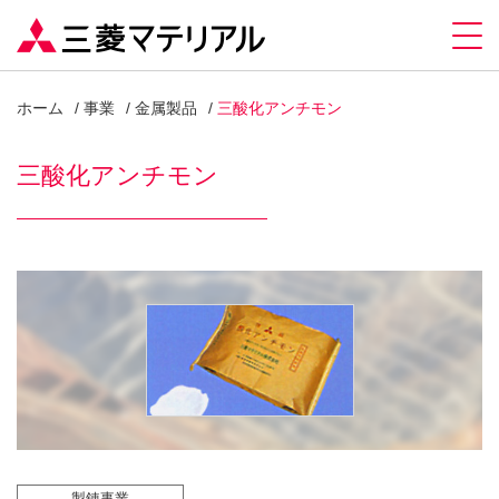
ホーム
事業
金属製品
三酸化アンチモン
三酸化アンチモン
製錬事業