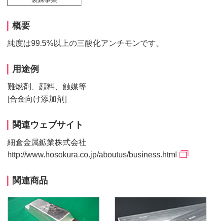
概要
純度は99.5%以上の三酸化アンチモンです。
用途例
難燃剤、顔料、触媒等
[合金向け添加剤]
関連ウェブサイト
細倉金属鉱業株式会社
http://www.hosokura.co.jp/aboutus/business.html
関連商品