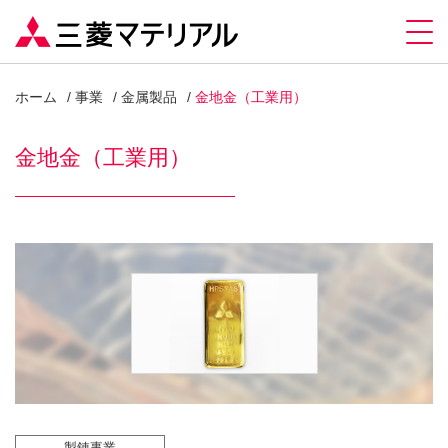
ホーム
事業
金属製品
金地金（工業用）
金地金（工業用）
製錬事業