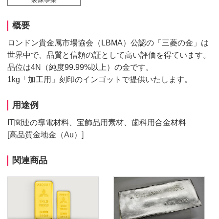
概要
ロンドン貴金属市場協会（LBMA）公認の「三菱の金」は
世界中で、品質と信頼の証として高い評価を得ています。
品位は4N（純度99.99%以上）の金です。
1kg「加工用」刻印のインゴットで提供いたします。
用途例
IT関連の導電材料、宝飾品用素材、歯科用合金材料
[高品質金地金（Au）]
関連商品